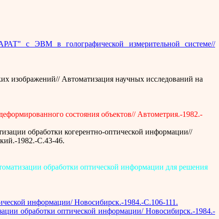
АРАТ" с ЭВМ в голографической измерительной системе//
ских изображений// Автоматизация научных исследований на
деформированного состояния объектов// Автометрия.-1982.-
тизации обработки когерентно-оптической информации//
ий.-1982.-С.43-46.
втоматизации обработки оптической информации для решения
ической информации/ Новосибирск.-1984.-С.106-111.
зации обработки оптической информации/ Новосибирск.-1984.-